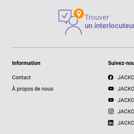
Trouver
un interlocuteu
Information
Suivez-no
Contact
JACKON
À propos de nous
JACKO
JACKO
JACKO
JACKON