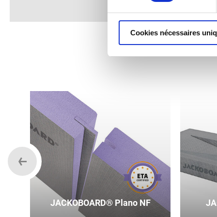
Cookies nécessaires uni
JACKOBOARD® Plano NF
JA