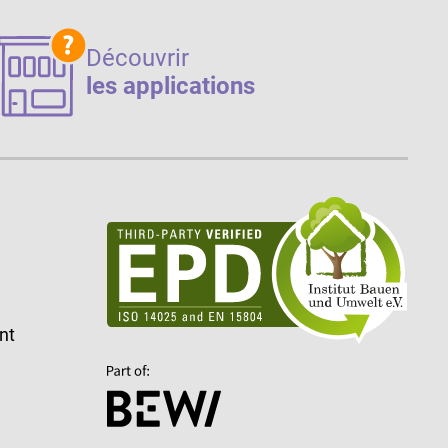
Découvrir
les applications
nt