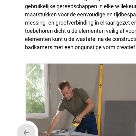
gebruikelijke gereedschappen in elke willeke
maatstukken voor de eenvoudige en tijdbespa
messing- en groefverbinding in elkaar gezet
toebehoren dicht u de elementen veilig af vo
elementen kunt u de wastafel na de constructi
badkamers met een ongunstige vorm creatie