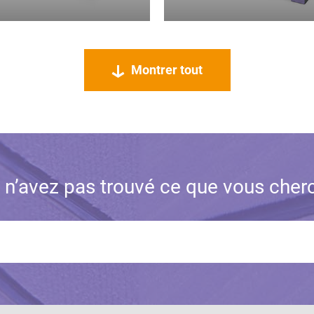
Montrer tout
 n’avez pas trouvé ce que vous cher