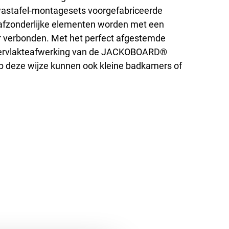
 wastafel-montagesets voorgefabriceerde
afzonderlijke elementen worden met een
r verbonden. Met het perfect afgestemde
 oppervlakteafwerking van de JACKOBOARD®
 Op deze wijze kunnen ook kleine badkamers of