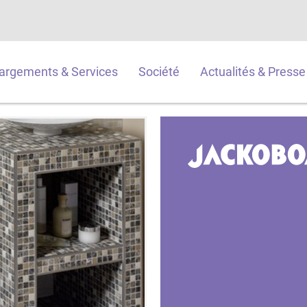
argements & Services
Société
Actualités & Presse