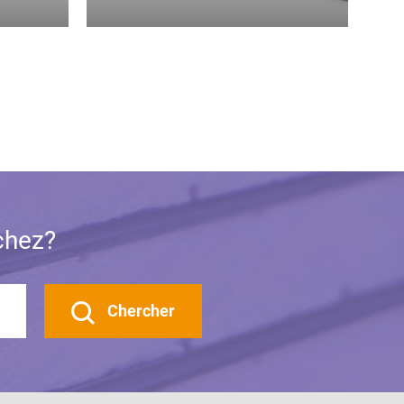
chez?
Chercher