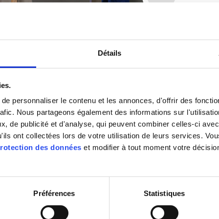
Détails
ies.
Image 2 / 6
e personnaliser le contenu et les annonces, d'offrir des fonctio
rafic. Nous partageons également des informations sur l'utilisati
, de publicité et d'analyse, qui peuvent combiner celles-ci avec
'ils ont collectées lors de votre utilisation de leurs services. V
rotection des données
et modifier à tout moment votre décisio
Téléchargements pour l'application
Préférences
Statistiques
Afficher les téléchargements