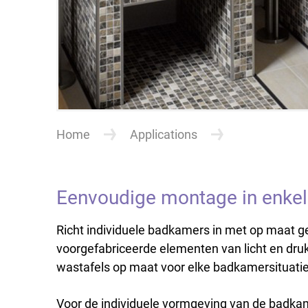
Home
Applications
Eenvoudige montage in enkel
Richt individuele badkamers in met op maa
voorgefabriceerde elementen van licht en dru
wastafels op maat voor elke badkamersituatie
Voor de individuele vormgeving van de badka