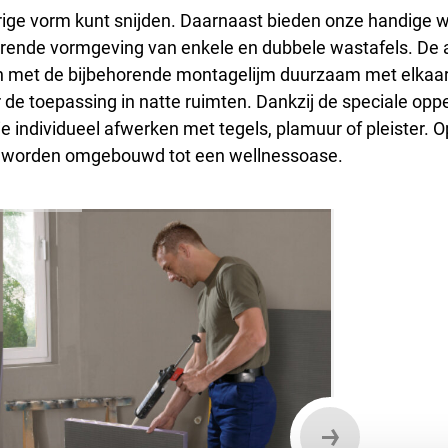
urige vorm kunt snijden. Daarnaast bieden onze handige
rende vormgeving van enkele en dubbele wastafels. De 
 en met de bijbehorende montagelijm duurzaam met elkaa
or de toepassing in natte ruimten. Dankzij de speciale
e individueel afwerken met tegels, plamuur of pleister.
f worden omgebouwd tot een wellnessoase.