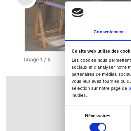
Consentement
Ce site web utilise des cook
Image 1 / 6
Les cookies nous permettent d
sociaux et d'analyser notre t
partenaires de médias sociaux
vous leur avez fournies ou qu
sélection sur notre page de
p
inutiles.
Sélection
Nécessaires
du
consentement