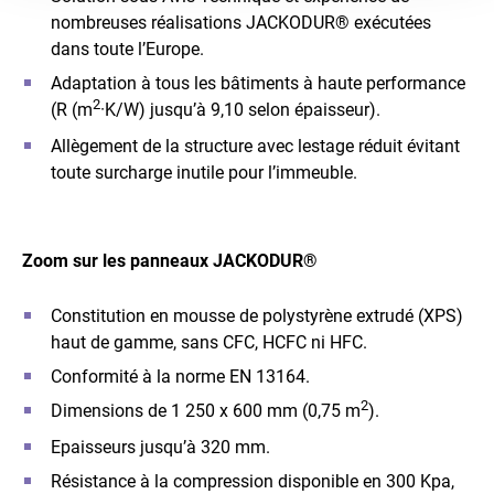
nombreuses réalisations JACKODUR® exécutées
dans toute l’Europe.
Adaptation à tous les bâtiments à haute performance
2
(R (m
·K/W) jusqu’à 9,10 selon épaisseur).
Allègement de la structure avec lestage réduit évitant
toute surcharge inutile pour l’immeuble.
Zoom sur les panneaux JACKODUR®
Constitution en mousse de polystyrène extrudé (XPS)
haut de gamme, sans CFC, HCFC ni HFC.
Conformité à la norme EN 13164.
2
Dimensions de 1 250 x 600 mm (0,75 m
).
Epaisseurs jusqu’à 320 mm.
Résistance à la compression disponible en 300 Kpa,