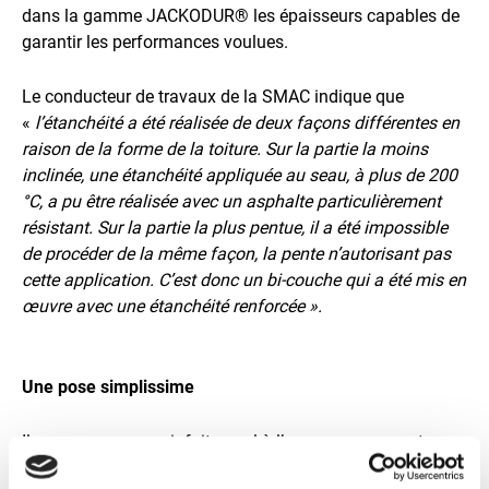
dans la gamme JACKODUR® les épaisseurs capables de
garantir les performances voulues.
Le conducteur de travaux de la SMAC indique que
«
l’étanchéité a été réalisée de deux façons différentes en
raison de la forme de la toiture. Sur la partie la moins
inclinée, une étanchéité appliquée au seau, à plus de 200
°C, a pu être réalisée avec un asphalte particulièrement
résistant. Sur la partie la plus pentue, il a été impossible
de procéder de la même façon, la pente n’autorisant pas
cette application. C’est donc un bi-couche qui a été mis en
œuvre avec une étanchéité renforcée ».
Une pose simplissime
Il avoue ne pas avoir fait appel à l’accompagnement
proposé par JACKON. «
La mise en œuvre des panneaux