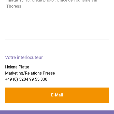
Image 1 / 13:
Crédit photo : Office de Tourisme Val
Thorens
Votre interlocuteur
Helena Platte
Marketing/Relations Presse
+49 (0) 5204 99 55 330
E-Mail