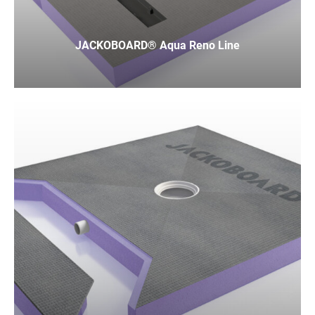
JACKOBOARD® Aqua Reno Line