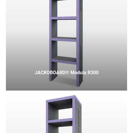
JACKOBOARD® Modula R300