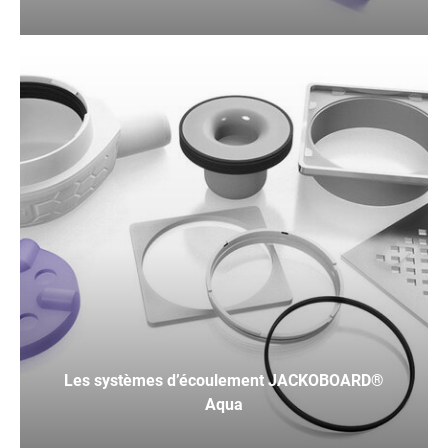
Les systèmes d’écoulement JACKOBOARD®
Aqua