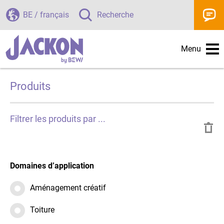
BE / français
Recherche
Menu
Produits
Réi
Filtrer les produits par ...
le
fil
Domaines d’application
Aménagement créatif
Toiture