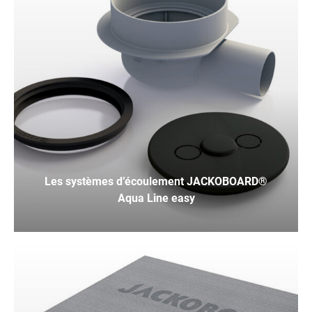
Les systèmes d’écoulement JACKOBOARD®
Aqua Line easy