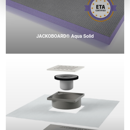
JACKOBOARD® Aqua Solid