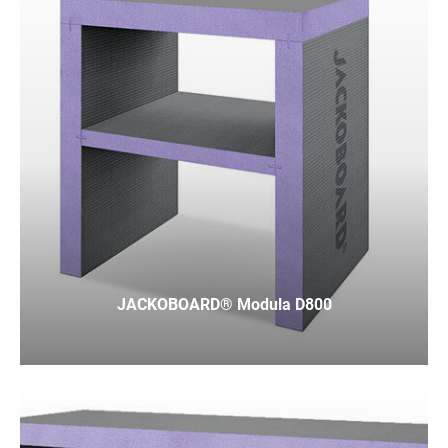
JACKOBOARD® Modula D800