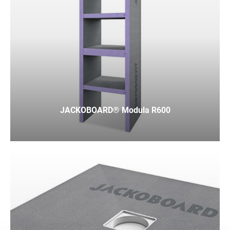
JACKOBOARD® Modula R600