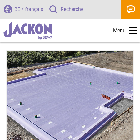
BE / français
Recherche
Menu