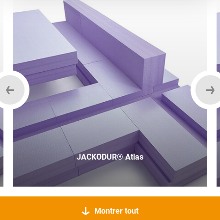
JACKODUR® Atlas
Montrer tout