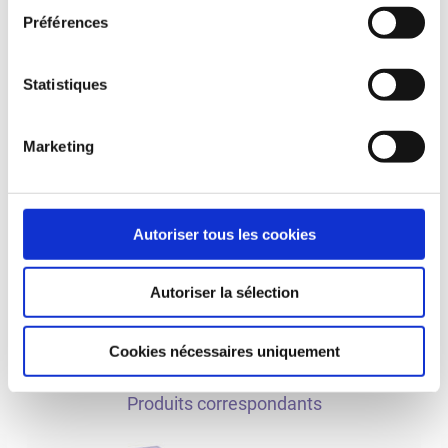
Préférences
JACKODUR Atlas filmé avec un drone
Statistiques
Marketing
Téléchargements pour l'application
Afficher les téléchargements
Autoriser tous les cookies
Autoriser la sélection
Demande pour JACKODUR® Atlas
Cookies nécessaires uniquement
Produits correspondants