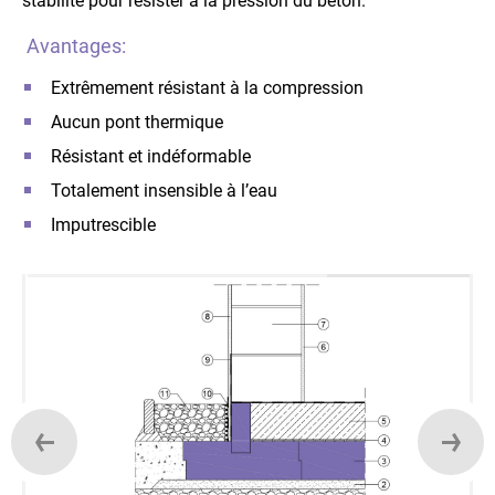
stabilité pour résister à la pression du béton.
Avantages:
Extrêmement résistant à la compression
Aucun pont thermique
Résistant et indéformable
Totalement insensible à l’eau
Imputrescible