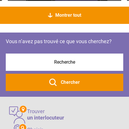
Montrer tout
Vous n’avez pas trouvé ce que vous cherchez?
Chercher
Trouver
un interlocuteur