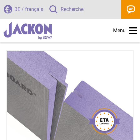
BE / français
Recherche
Menu