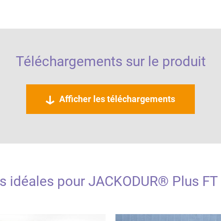
Image 2 / 8
:
J
Téléchargements sur le produit
Afficher les téléchargements
ns idéales pour JACKODUR® Plus FT 