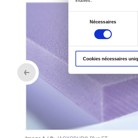
inutiles.
Sélection
Nécessaires
du
consentement
Cookies nécessaires uni