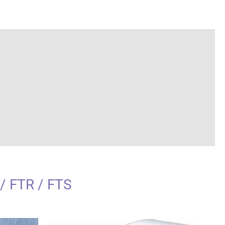
ACKODUR® Plus FTR
/ FTR / FTS