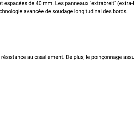
et espacées de 40 mm. Les panneaux "extrabreit" (extra-
chnologie avancée de soudage longitudinal des bords.
ésistance au cisaillement. De plus, le poinçonnage assur