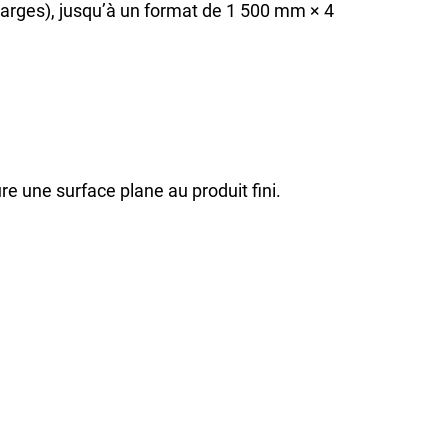
larges), jusqu’à un format de 1 500 mm × 4
e une surface plane au produit fini.