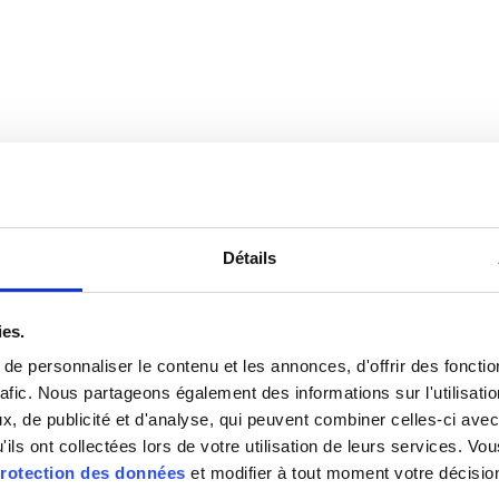
Détails
ies.
e personnaliser le contenu et les annonces, d'offrir des fonctio
rafic. Nous partageons également des informations sur l'utilisati
, de publicité et d'analyse, qui peuvent combiner celles-ci avec
'ils ont collectées lors de votre utilisation de leurs services. V
rotection des données
et modifier à tout moment votre décisio