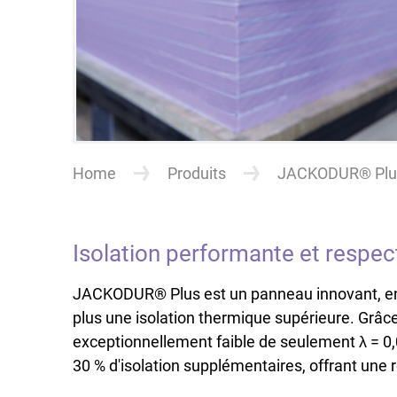
Home
Produits
JACKODUR® Plus
Isolation performante et respe
JACKODUR® Plus est un panneau innovant, en 
plus une isolation thermique supérieure. Grâc
exceptionnellement faible de seulement λ = 0
30 % d'isolation supplémentaires, offrant une r