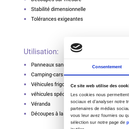
Stabilité dimensionnelle
Tolérances exigeantes
Utilisation:
Panneaux sandwich pour portes
Consentement
Camping-cars et caravanes
Véhicules frigorifiques,
Ce site web utilise des cook
véhicules spéciaux
Les cookies nous permettent d
sociaux et d'analyser notre t
Véranda
partenaires de médias sociaux
Découpes à la demande
vous leur avez fournies ou qu
sélection sur notre page de
p