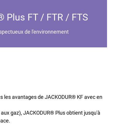
Plus FT / FTR / FTS
espectueux de l'environnement
tous les avantages de JACKODUR® KF avec en
e aux gaz), JACKODUR® Plus obtient jusqu'à
pace.