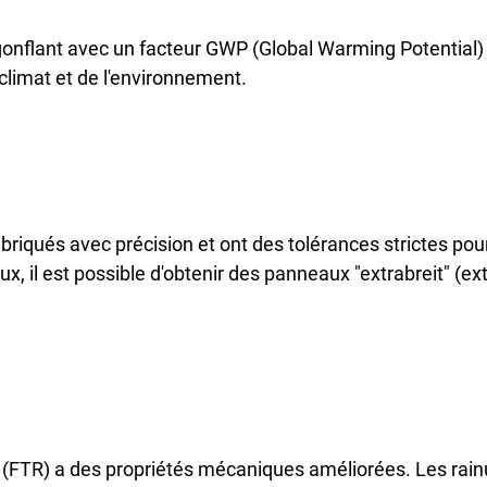
nflant avec un facteur GWP (Global Warming Potential) e
climat et de l'environnement.
riqués avec précision et ont des tolérances strictes pour 
, il est possible d'obtenir des panneaux "extrabreit" (ex
 (FTR) a des propriétés mécaniques améliorées. Les rainu