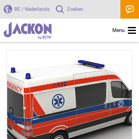
BE / Nederlands
Zoeken
Menu