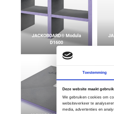
JACKOBOARD® Modula
JA
D1600
Toestemming
Deze website maakt gebruik
We gebruiken cookies om cont
websiteverkeer te analyseren
media, advertenties en anal