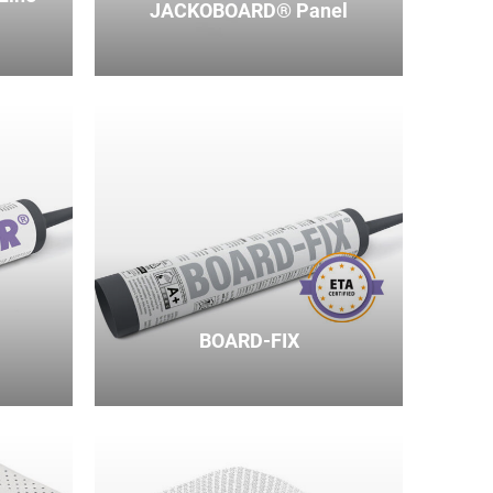
JACKOBOARD® Panel
BOARD-FIX