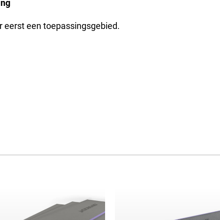
ing
r eerst een toepassingsgebied.