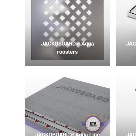
JACKOBOARD® Aqua
JAC
roosters
JACKOBOARD® Aqua Line
JAC