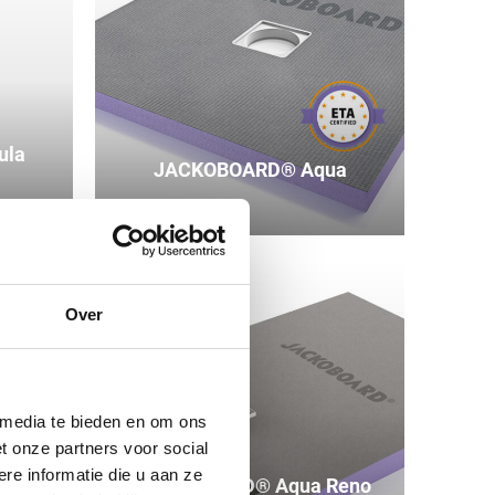
ula
JACKOBOARD® Aqua
Over
 media te bieden en om ons
t onze partners voor social
e informatie die u aan ze
ua
JACKOBOARD® Aqua Reno