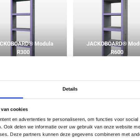
CKOBOARD® Modula
JACKOBOARD® Mod
R300
R600
Details
 van cookies
ent en advertenties te personaliseren, om functies voor social
. Ook delen we informatie over uw gebruik van onze website me
yses. Deze partners kunnen deze gegevens combineren met ander
JACKOBOARD® Aq