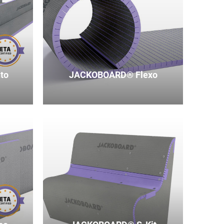
to
JACKOBOARD® Flexo