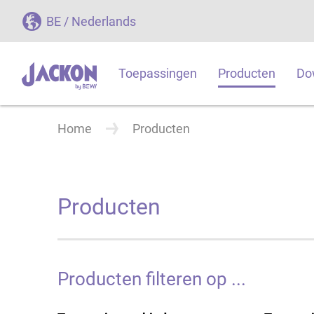
BE / Nederlands
Toepassingen
Producten
Do
Home
Producten
Producten
Producten filteren op ...