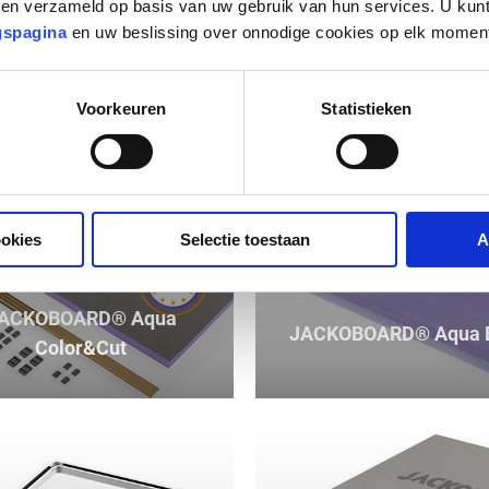
KOBOARD® Aqua Solid
bben verzameld op basis van uw gebruik van hun services. U kunt
Connect
gspagina
en uw beslissing over onnodige cookies op elk moment
Voorkeuren
Statistieken
ookies
Selectie toestaan
A
ACKOBOARD® Aqua
JACKOBOARD® Aqua 
Color&Cut