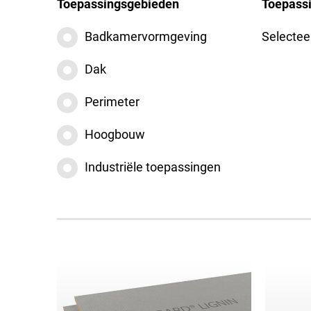
Toepassingsgebieden
Toepass
Badkamervormgeving
Selectee
Dak
Perimeter
Hoogbouw
Industriële toepassingen