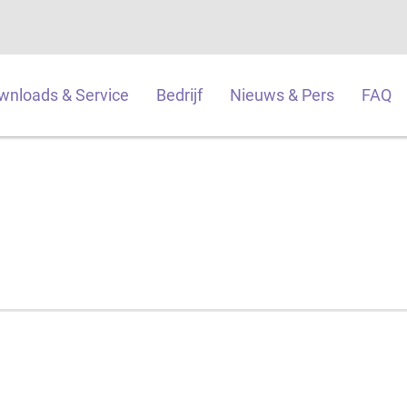
wnloads & Service
Bedrijf
Nieuws & Pers
FAQ