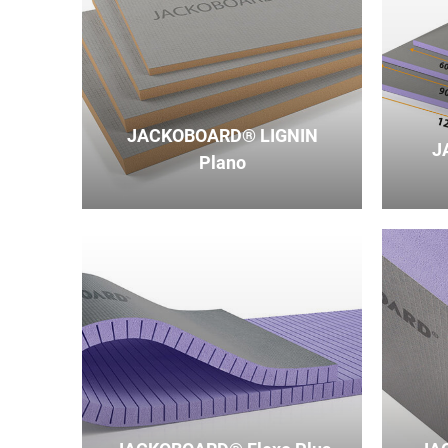
JACKOBOARD® LIGNIN
J
Plano