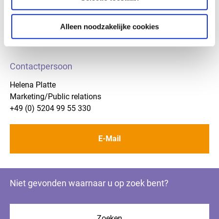
praktijk de ideale drager voor tegelafwerkingen.
Alleen noodzakelijke cookies
Contactpersoon
Helena Platte
Marketing/Public relations
+49 (0) 5204 99 55 330
E-Mail
Niet gevonden waarnaar u op zoek bent?