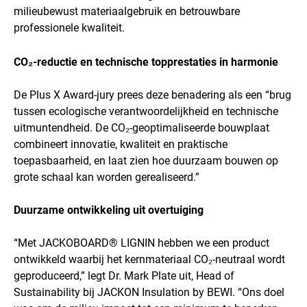
milieubewust materiaalgebruik en betrouwbare
professionele kwaliteit.
CO₂-reductie en technische topprestaties in harmonie
De Plus X Award-jury prees deze benadering als een “brug
tussen ecologische verantwoordelijkheid en technische
uitmuntendheid. De CO₂-geoptimaliseerde bouwplaat
combineert innovatie, kwaliteit en praktische
toepasbaarheid, en laat zien hoe duurzaam bouwen op
grote schaal kan worden gerealiseerd.”
Duurzame ontwikkeling uit overtuiging
“Met JACKOBOARD® LIGNIN hebben we een product
ontwikkeld waarbij het kernmateriaal CO₂-neutraal wordt
geproduceerd,” legt Dr. Mark Plate uit, Head of
Sustainability bij JACKON Insulation by BEWI. “Ons doel