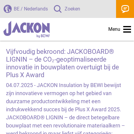
BE / Nederlands
Zoeken
Menu
Vijfvoudig bekroond: JACKOBOARD®
LIGNIN – de CO₂-geoptimaliseerde
innovatie in bouwplaten overtuigt bij de
Plus X Award
04.07.2025 -
JACKON Insulation by BEWI bewijst
zijn innovatieve vermogen op het gebied van
duurzame productontwikkeling met een
indrukwekkend succes bij de Plus X Award 2025.
JACKOBOARD® LIGNIN – de direct betegelbare
bouwplaat met een revolutionaire materiaalkern –
werd bekroond in maar liefst vijf categorieën: