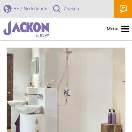
BE / Nederlands
Zoeken
Menu