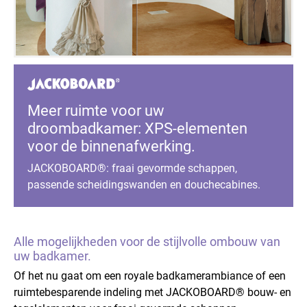
Meer ruimte voor uw
droombadkamer: XPS-elementen
voor de binnenafwerking.
JACKOBOARD®: fraai gevormde schappen,
passende scheidingswanden en douchecabines.
Alle mogelijkheden voor de stijlvolle ombouw van
uw badkamer.
Of het nu gaat om een royale badkamerambiance of een
ruimtebesparende indeling met JACKOBOARD® bouw- en