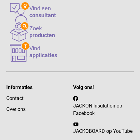
Vind een
consultant
Zoek
producten
Vind
applicaties
Informaties
Volg ons!
Contact
JACKON Insulation op
Over ons
Facebook
JACKOBOARD op YouTube