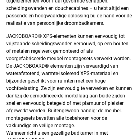
tegelelementen voor fraai gevormde schappen,
scheidingswanden en douchecabines – u hebt altijd een
passende en hoogwaardige oplossing bij de hand voor de
realisatie van persoonlijke droombadkamers.
JACKOBOARD® XPS-elementen kunnen eenvoudig tot
vrijstaande scheidingswanden verbouwd, op een houten
of metalen regelwerk gemonteerd of als
voorgefabriceerde meubel-montagesets verwerkt worden.
De JACKOBOARD® elementen zijn vervaardigd van
waterafstotend, warmte-isolerend XPS-materiaal en
bijzonder geschikt voor ruimten met een hoge
vochtbelasting. Ze zijn eenvoudig te verwerken en kunnen
dankzij de gemodificeerde mortellaag aan beide zijden
snel en eenvoudig betegeld of met plamuur of pleister
afgewerkt worden. Buitengewoon handig: de meubel-
montagesets bevatten alle toebehoren voor de
vakkundige en veilige montage.
Wanneer richt u een gezellige badkamer in met