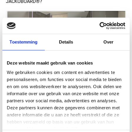
JACKOBOARD®?
Toestemming
Details
Over
Deze website maakt gebruik van cookies
We gebruiken cookies om content en advertenties te
personaliseren, om functies voor social media te bieden
en om ons websiteverkeer te analyseren. Ook delen we
Beeld 1 / 4
informatie over uw gebruik van onze website met onze
partners voor social media, advertenties en analyses.
Deze partners kunnen deze gegevens combineren met
andere informatie die u aan ze heeft verstrekt of die ze
Downloads voor Application
hebben verzameld op basis van uw gebruik van hun
services. U kunt uw selectie bekijken op onze