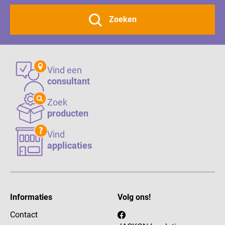
Zoeken
Vind een
consultant
Zoek
producten
Vind
applicaties
Informaties
Volg ons!
Contact