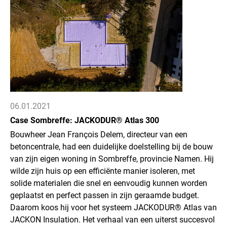
06.01.2021
Case Sombreffe: JACKODUR® Atlas 300
Bouwheer Jean François Delem, directeur van een
betoncentrale, had een duidelijke doelstelling bij de bouw
van zijn eigen woning in Sombreffe, provincie Namen. Hij
wilde zijn huis op een efficiënte manier isoleren, met
solide materialen die snel en eenvoudig kunnen worden
geplaatst en perfect passen in zijn geraamde budget.
Daarom koos hij voor het systeem JACKODUR® Atlas van
JACKON Insulation. Het verhaal van een uiterst succesvol