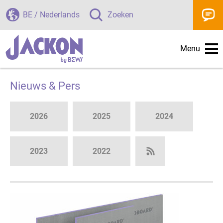
BE / Nederlands
Zoeken
Menu
Nieuws & Pers
2026
2025
2024
2023
2022
Subscribe to RS