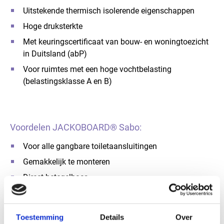
Uitstekende thermisch isolerende eigenschappen
Hoge druksterkte
Met keuringscertificaat van bouw- en woningtoezicht
in Duitsland (abP)
Voor ruimtes met een hoge vochtbelasting
(belastingsklasse A en B)
Voordelen JACKOBOARD® Sabo:
Voor alle gangbare toiletaansluitingen
Gemakkelijk te monteren
Direct betegelbaar
Incl. 10 zelftappende boorschroeven en 10 rozetten
Toestemming
Details
Over