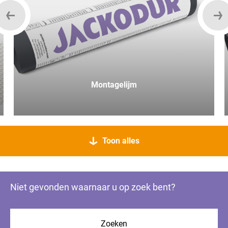
Montagelijm
Toon alles
Niet gevonden waarnaar u op zoek bent?