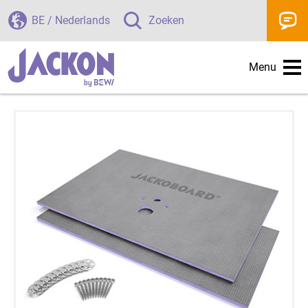
BE / Nederlands
Zoeken
Menu