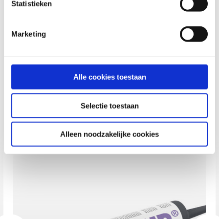
Statistieken
Marketing
Downloads naar het product
Toon downloads
Alle cookies toestaan
Selectie toestaan
Bijpassende producten
Alleen noodzakelijke cookies